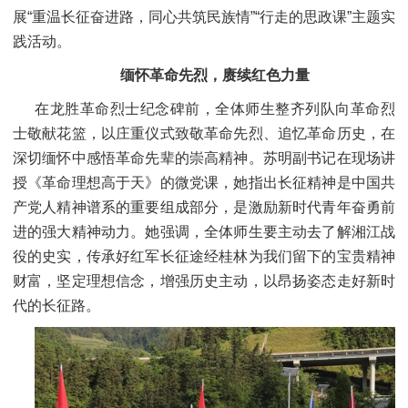
展“重温长征奋进路，同心共筑民族情”“行走的思政课”主题实
践活动。
缅怀革命先烈，赓续红色力量
在龙胜革命烈士纪念碑前，全体师生整齐列队向革命烈
士敬献花篮，以庄重仪式致敬革命先烈、追忆革命历史，在
深切缅怀中感悟革命先辈的崇高精神。苏明副书记在现场讲
授《革命理想高于天》的微党课，她指出长征精神是中国共
产党人精神谱系的重要组成部分，是激励新时代青年奋勇前
进的强大精神动力。她强调，全体师生要主动去了解湘江战
役的史实，传承好红军长征途经桂林为我们留下的宝贵精神
财富，坚定理想信念，增强历史主动，以昂扬姿态走好新时
代的长征路。