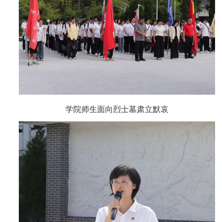
学院师生面向烈士墓肃立默哀