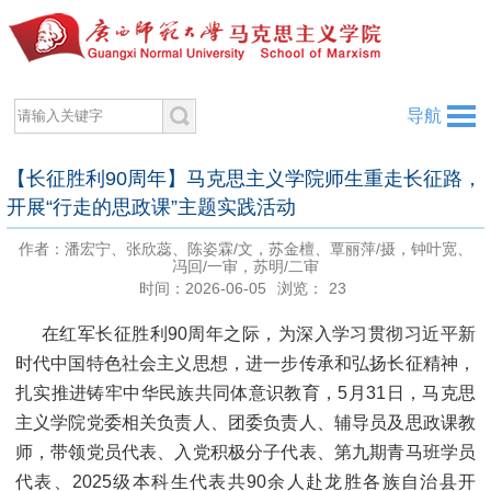
导航
【长征胜利90周年】马克思主义学院师生重走长征路，
开展“行走的思政课”主题实践活动
作者：潘宏宁、张欣蕊、陈姿霖/文，苏金檀、覃丽萍/摄，钟叶宽、
冯回/一审，苏明/二审
时间：2026-06-05
浏览：
23
在红军长征胜利90周年之际，为深入学习贯彻习近平新
时代中国特色社会主义思想，进一步传承和弘扬长征精神，
扎实推进铸牢中华民族共同体意识教育，5月31日，马克思
主义学院党委相关负责人、团委负责人、辅导员及思政课教
师，带领党员代表、入党积极分子代表、第九期青马班学员
代表、2025级本科生代表共90余人赴龙胜各族自治县开