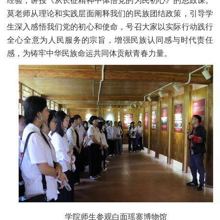
经验，讲授《从长征精神中体悟党的为民初心》的思政课。
莫老师从理论和实践层面阐释我们的民族团结政策，引导学
生深入感悟我们党的初心和使命，号召大家以实际行动践行
全心全意为人民服务的宗旨，增强民族认同感与时代责任
感，为铸牢中华民族命运共同体贡献青春力量。
学院师生参观白面瑶寨博物馆