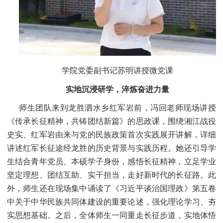
学院党委副书记苏明讲授微党课
实地沉浸研学，淬炼奋进力量
师生团队来到龙胜泗水乡红军岩前，冯回老师现场讲授
《传承长征精神，共铸团结新篇》的思政课，围绕湘江战役
史实、红军岩由来与党的民族政策首次实践展开讲解，详细
讲述红军长征途经龙胜的历史背景与实践历程。她还引导学
生结合青年党员、本硕学子身份，感悟长征精神，立足学业
坚定理想、团结互助、实干担当，走好新时代的长征路。此
外，师生还在现场集中诵读了《习近平谈治国理政》第五卷
中关于中华民族共同体建设的重要论述，强化理论学习、夯
实思想基础。之后，全体师生一同重走长征步道，实地体悟