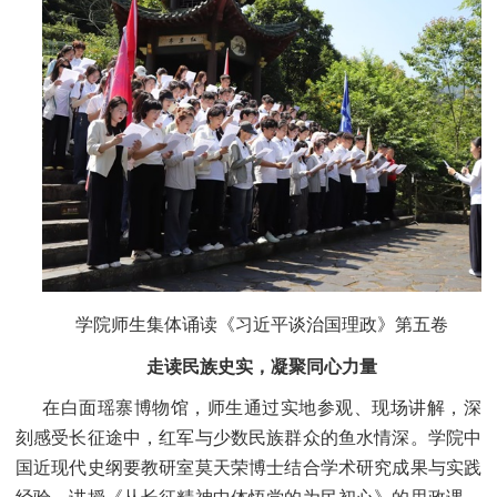
学院师生集体诵读《习近平谈治国理政》第五卷
走读民族史实，凝聚同心力量
在白面瑶寨博物馆，师生通过实地参观、现场讲解，深
刻感受长征途中，红军与少数民族群众的鱼水情深。学院中
国近现代史纲要教研室莫天荣博士结合学术研究成果与实践