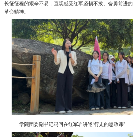
长征征程的艰辛不易，直观感受红军坚韧不拔、奋勇前进的
革命精神。
学院团委副书记冯回在红军岩讲述“行走的思政课”