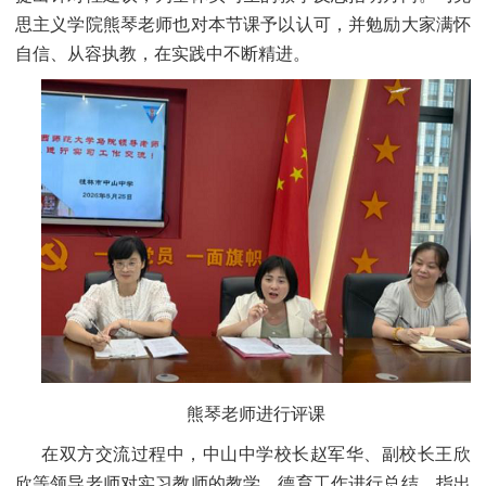
思主义学院熊琴老师也对本节课予以认可，并勉励大家满怀
自信、从容执教，在实践中不断精进。
熊琴老师进行评课
在双方交流过程中，中山中学校长赵军华、副校长王欣
欣等领导老师对实习教师的教学、德育工作进行总结，指出