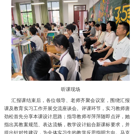
听课现场
汇报课结束后，各位领导、老师齐聚会议室，围绕汇报
课及教育实习工作开展交流座谈会。评课环节，实习教师唐
劲松首先分享本课设计思路；指导教师岑萍萍随即点评，她
指出其教案规范、表达流畅，教学设计贴合新课标要求，并
提出针对性建议，为全体实习生的教学反思指明方向。马克