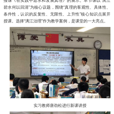
报课《在实践中追求和发展真理》的展示。本节课以“漓江
碧水何以回清”为核心议题，围绕“真理的客观性、具体性、
条件性，认识的反复性、无限性、上升性”核心知识点展开
授课。选择“漓江治理”作为教学案例，是课堂的一大亮点。
实习教师唐劲松进行新课讲授