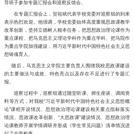
导班子参加专题汇报会和巡察反馈会。
在专题汇报会上，贺祖斌代表学校党委对巡察组的到来
表示热烈欢迎。他强调，学校党委始终高度重视思政课教学
改革创新，坚持立德树人根本任务，把思想政治理论课作为
重点课程、把马克思主义理论学科作为重点学科、把马院作
为重点学院加强建设，用习近平新时代中国特色社会主义思
想铸魂育人。
随后，马克思主义学院主要负责人围绕我校思政课建设
的主要做法与成效、特色亮点以及存在不足进行了专题汇
报。
巡察过程中，巡察组通过随堂听课、师生座谈、调阅资
料等方式，对我校“习近平新时代中国特色社会主义思想概
论”课程开设情况、思想政治理论课建设相关重点指标落实
情况、思政课改革创新、“大思政课”建设情况、思想政治理
论课教师开展学情调研并形成《学生常见问题》清单情况进
行了全面检查。