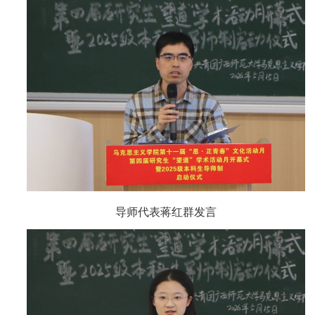
导师代表蒋红群发言