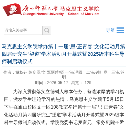
导航
马克思主义学院举办第十一届“思·正青春”文化活动月第
四届研究生“望道”学术活动月开幕式暨2025级本科生导
师制启动仪式
作者：姚秋钰 陈姿霖/文 覃丽萍/摄 一审/冯回、二审/钟叶宽、三审/苏
明
时间：2026-05-17
浏览：
129
为深入贯彻落实立德树人根本任务，营造浓厚的学习氛
围，激发学生理论学习的热情，马克思主义学院于5月15日
下午在雁山校区文一区108教室举行第十一届“思·正青春”文
化活动月第四届研究生“望道”学术活动月开幕式暨2025级本
科生导师制启动仪式。学院党委书记罗富元、常务副院长孟