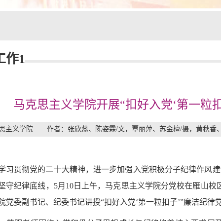
工作1
马克思主义学院开展“扣好入党‘第一粒扣
思主义学院 作者：张欣蕊、陈姿霖/文，覃丽萍、苏金檀/摄，黄秋香、苏明
学习贯彻党的二十大精神，进一步加强入党积极分子纪律作风建
坚守纪律底线，5月10日上午，马克思主义学院分党校在雁山校
院党委副书记、纪委书记讲授“扣好入党‘第一粒扣子’”廉洁纪