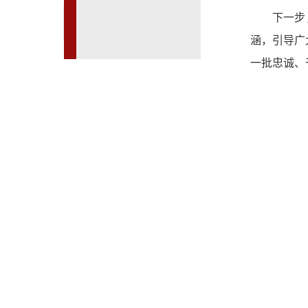
下一步
涵，引导广
一批忠诚、