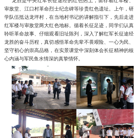
龙胜是中央红军长征途经的红色热土，留存着红军楼、
审敌堂、江口村革命烈士纪念碑等珍贵红色遗址。上午，研
学队伍抵达龙坪村，在当地村书记的讲解指引下，先后走进
红军楼与审敌堂两大红色地标。循着长征足迹，同学们认真
聆听革命故事、仔细观看旧址陈列，深入了解红军长征途经
龙胜的奋斗历程，真切感悟革命先辈不畏艰险、一心为民、
坚守初心的崇高品格，在实景课堂中深刻体会长征精神的核
心内涵与军民鱼水情深的真挚情怀。