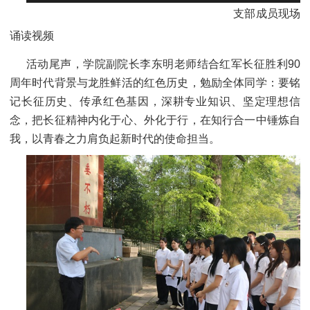
支部成员现场
诵读视频
活动尾声，学院副院长李东明老师结合红军长征胜利90
周年时代背景与龙胜鲜活的红色历史，勉励全体同学：要铭
记长征历史、传承红色基因，深耕专业知识、坚定理想信
念，把长征精神内化于心、外化于行，在知行合一中锤炼自
我，以青春之力肩负起新时代的使命担当。