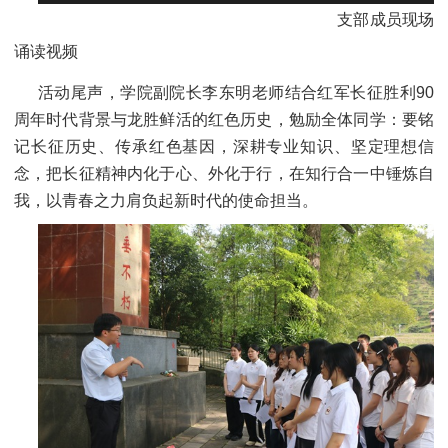
支部成员现场
诵读视频
活动尾声，学院副院长李东明老师结合红军长征胜利90
周年时代背景与龙胜鲜活的红色历史，勉励全体同学：要铭
记长征历史、传承红色基因，深耕专业知识、坚定理想信
念，把长征精神内化于心、外化于行，在知行合一中锤炼自
我，以青春之力肩负起新时代的使命担当。