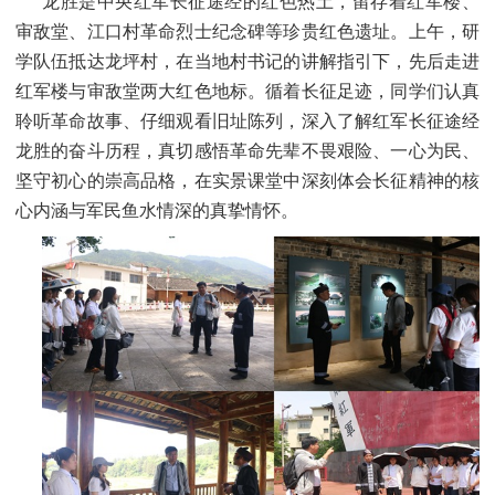
龙胜是中央红军长征途经的红色热土，留存着红军楼、
审敌堂、江口村革命烈士纪念碑等珍贵红色遗址。上午，研
学队伍抵达龙坪村，在当地村书记的讲解指引下，先后走进
红军楼与审敌堂两大红色地标。循着长征足迹，同学们认真
聆听革命故事、仔细观看旧址陈列，深入了解红军长征途经
龙胜的奋斗历程，真切感悟革命先辈不畏艰险、一心为民、
坚守初心的崇高品格，在实景课堂中深刻体会长征精神的核
心内涵与军民鱼水情深的真挚情怀。