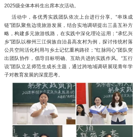
2025级全体本科生出席本次活动。
活动中，各优秀实践团队依次上台进行分享。“串珠成
链”团队聚焦边境旅游发展，结合实地调研提出三县互补方
略，构建多元旅游线路，在实践中深化理论运用；“承忆兴
乡”团队以柳州三江侗族自治县高友村为例，探讨传统村落
公共空间活化利用与乡土记忆重构路径；“红脉同心”团队突
出团队协作，倡导目标明确、互助共进的实践作风。“五行
说”团队立足师范生成长主题，通过跨地域调研展现青年学
子对教育发展的深度思考。