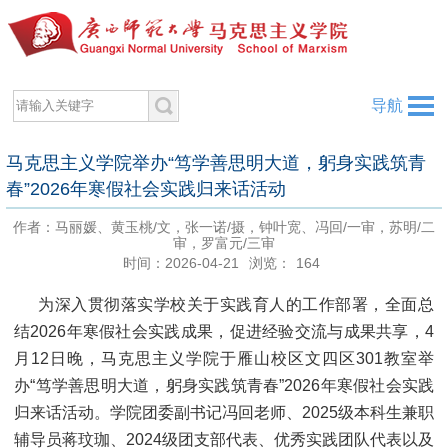
导航
马克思主义学院举办“笃学善思明大道，躬身实践筑青
春”2026年寒假社会实践归来话活动
作者：马丽媛、黄玉桃/文，张一诺/摄，钟叶宽、冯回/一审，苏明/二
审，罗富元/三审
时间：2026-04-21
浏览：
164
为深入贯彻落实学校关于实践育人的工作部署，全面总
结2026年寒假社会实践成果，促进经验交流与成果共享，4
月12日晚，马克思主义学院于雁山校区文四区301教室举
办“笃学善思明大道，躬身实践筑青春”2026年寒假社会实践
归来话活动。学院团委副书记冯回老师、2025级本科生兼职
辅导员蒋玟珈、2024级团支部代表、优秀实践团队代表以及