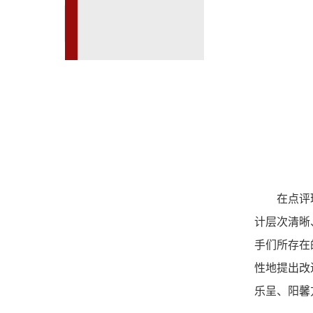
在点评
计层次清晰
手们所存在
性地提出改
乐呈、阳馨