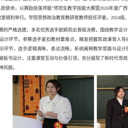
人担使命，以赛励技强师能”师范生教学技能大赛暨2026年度
3教室顺利举行。学院思想政治教育教研室教师担任评委，2024级、
赛的严格选拔，多名优秀选手脱颖而出晋级决赛，围绕教学设计
设计环节，参赛选手紧扣教材重难点，精准把握思政课育人导
示环节，选手逻辑清晰、表达流畅，系统阐释教学思路与设计
展板书设计，注重课堂互动与价值引领，充分展现了新时代思政
神风貌。