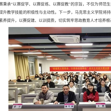
赛秉承“以赛促学、以赛促练、以赛促教”的宗旨，不仅为师范
提升教学技能的积极性与主动性。下一步，马克思主义学院将持
素养提升，以赛促建、以训提质，切实筑牢思政教育人才培养根