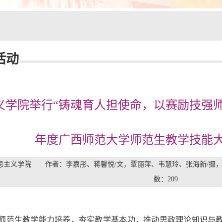
活动
义学院举行“铸魂育人担使命，以赛励技强师能
年度广西师范大学师范生教学技能
主义学院 作者：李嘉彤、蒋馨悦/文，覃丽萍、韦慧玲、张海新/摄，苏明
数：
209
师范生教学能力培养，夯实教学基本功，推动思政理论知识与教