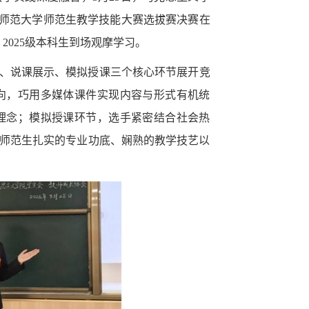
广西师范大学师范生教学技能大赛选拔赛决赛在
2025级本科生到场观摩学习。
、说课展示、模拟授课三个核心环节展开竞
向，巧用多媒体课件实现内容与形式有机统
理念；模拟授课环节，选手紧密结合社会热
师范生扎实的专业功底、娴熟的教学技艺以