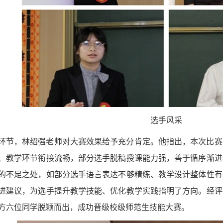
选手风采
环节，林绍强老师对大赛效果给予充分肯定。他指出，本次比赛
、教学环节衔接流畅，部分选手脱稿授课能力强，善于循序渐进
的不足之处，如部分选手语言表达不够精练、教学设计整体性有
进建议，为选手提升教学技能、优化教学实践指明了方向。经评
方六位同学脱颖而出，成功晋级校级师范生技能大赛。