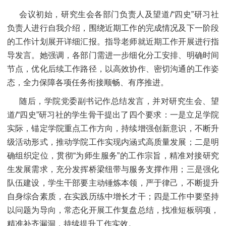
会议初始，研究生会各部门负责人及望道/“四史”研习社
负责人进行自我介绍，围绕近期工作的完成情况及下一阶段
的工作计划展开详细汇报。指导老师就近期工作开展进行指
导发言。她强调，各部门需进一步细化分工安排、明确时间
节点，优化后续工作路径，以高效协作、密切沟通的工作姿
态，全力保障各项任务衔接顺畅、有序推进。
随后，学院党委副书记作总结发言，并对研究生会、望
道/“四史”研习社的学生骨干提出了四个要求：一是立足学院
实际，锚定学院重点工作方向，持续增强创新意识，不断升
级活动形式，推动学院工作实现内涵式高质量发展；二是明
确组织定位，贯彻“为师生服务”的工作宗旨，精准对接研究
生发展需求，充分发挥桥梁纽带与服务支撑作用；三是强化
队伍建设，学生干部要主动锤炼本领，严于律己，不断提升
自身综合素质，在实践历练中增长才干；四是工作中要坚持
以问题为导向，常态化开展工作复盘总结，找准短板弱项，
精准补齐漏洞，持续提升工作实效。