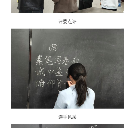
评委点评
选手风采