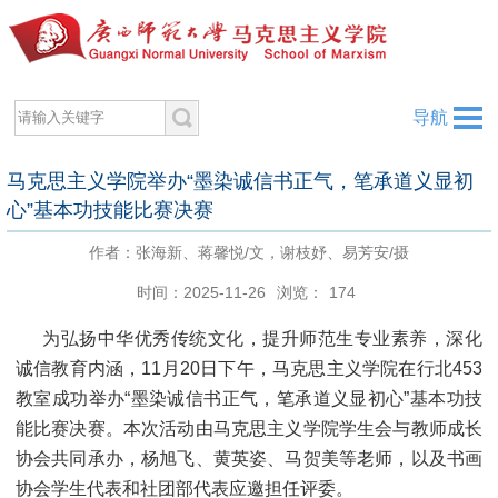
导航
马克思主义学院举办“墨染诚信书正气，笔承道义显初
心”基本功技能比赛决赛
作者：张海新、蒋馨悦/文，谢枝妤、易芳安/摄
时间：2025-11-26
浏览：
174
为弘扬中华优秀传统文化，提升师范生专业素养，深化
诚信教育内涵，11月20日下午，马克思主义学院在行北453
教室成功举办“墨染诚信书正气，笔承道义显初心”基本功技
能比赛决赛。本次活动由马克思主义学院学生会与教师成长
协会共同承办，杨旭飞、黄英姿、马贺美等老师，以及书画
协会学生代表和社团部代表应邀担任评委。