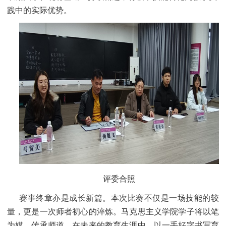
践中的实际优势。
评委合照
赛事终章亦是成长新篇。本次比赛不仅是一场技能的较
量，更是一次师者初心的淬炼。马克思主义学院学子将以笔
为媒，传承师道，在未来的教育生涯中，以一手好字书写育