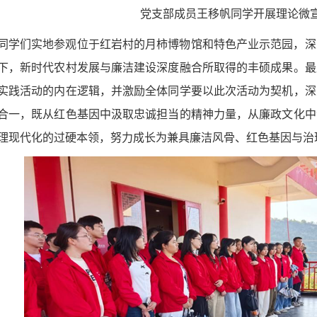
党支部成员王移帆同学开展理论微
同学们实地参观位于红岩村的月柿博物馆和特色产业示范园，深
下，新时代农村发展与廉洁建设深度融合所取得的丰硕成果。最
实践活动的内在逻辑，并激励全体同学要以此次活动为契机，深
合一，既从红色基因中汲取忠诚担当的精神力量，从廉政文化中
理现代化的过硬本领，努力成长为兼具廉洁风骨、红色基因与治