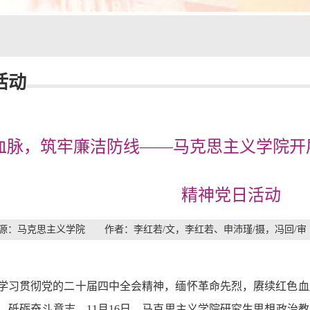
活动
血脉，筑牢廉洁防线——马克思主义学院开
精神党日活动
源：马克思主义学院 作者：李红若/文，李红若、申沛瑾/摄，冯回/审 发
学习贯彻党的二十届四中全会精神，缅怀革命先烈，赓续红色血
、砥砺奋斗意志，11月16日，马克思主义学院研究生思想政治教