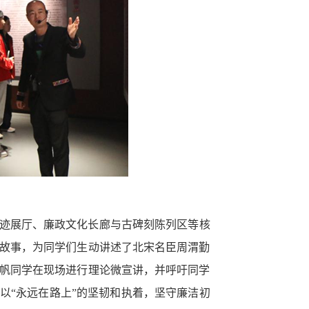
迹展厅、廉政文化长廊与古碑刻陈列区等核
故事，为同学们生动讲述了北宋名臣周渭勤
帆同学在现场进行理论微宣讲，并呼吁同学
以“永远在路上”的坚韧和执着，坚守廉洁初