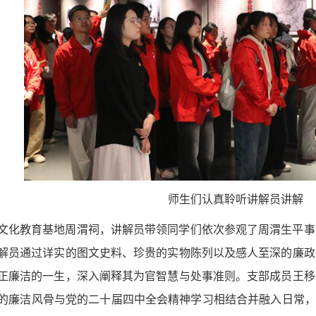
师生们认真聆听讲解员讲解
文化教育基地周渭祠，讲解员带领同学们依次参观了周渭生平事
解员通过详实的图文史料、珍贵的实物陈列以及感人至深的廉政
正廉洁的一生，深入阐释其为官智慧与处事准则。支部成员王移
的廉洁风骨与党的二十届四中全会精神学习相结合并融入日常，