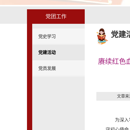
党团工作
党建
党史学习
党建活动
赓续红色
党员发展
文章来
为深入
守初心使命