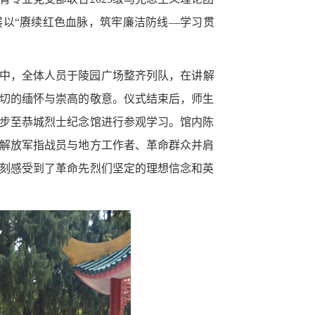
展以“赓续红色血脉，筑牢廉洁防线—学习贯
中，全体人员于陵园广场整齐列队，在讲解
切的缅怀与崇高的敬意。仪式结束后，师生
步至恭城烈士纪念馆进行参观学习。馆内陈
解放军指战员与地方工作者、革命群众并肩
刻感受到了革命先烈们坚定的理想信念和英