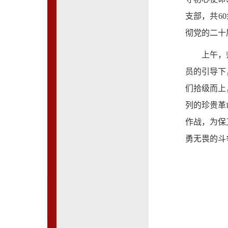
支部，共6
彻党的二十
上午，
员的引导下
们拾级而上
列的珍贵革
作战，为保
勇无畏的斗