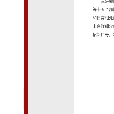
宣讲会
等十五个部
和日常相处
上台详细介
招新口号，