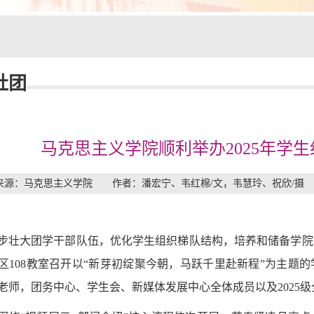
社团
马克思主义学院顺利举办2025年学
来源：马克思主义学院 作者：潘宏宁、韦红棉/文，韦慧玲、祝欣/摄 发布
步壮大团学干部队伍，优化学生组织梯队结构，培养和储备学院
区108教室召开以“新芽初绽聚今朝，马跃千里赴新程”为主题
老师，团务中心、学生会、新媒体发展中心全体成员以及2025