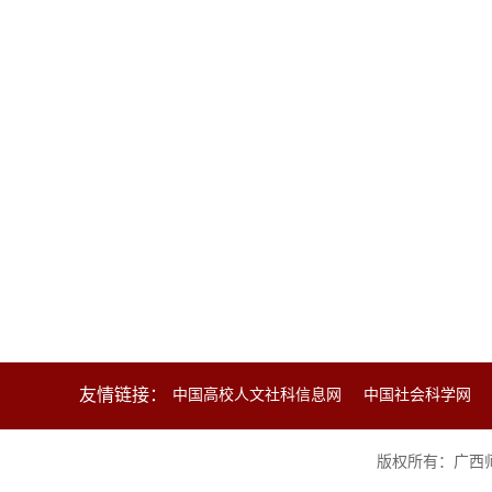
友情链接：
中国高校人文社科信息网
中国社会科学网
版权所有：广西师范