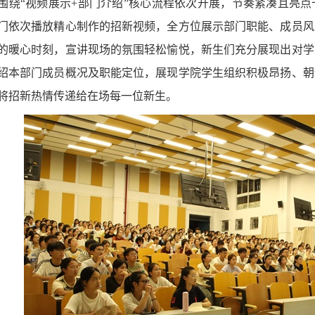
围绕“视频展示+部门介绍”核心流程依次开展，节奏紧凑且亮
门依次播放精心制作的招新视频，全方位展示部门职能、成员风
的暖心时刻，宣讲现场的氛围轻松愉悦，新生们充分展现出对学
绍本部门成员概况及职能定位，展现学院学生组织积极昂扬、朝
将招新热情传递给在场每一位新生。