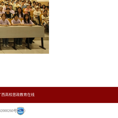
广西高校思政教育在线
000260号
）