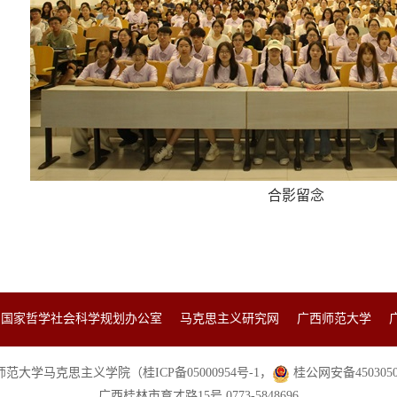
合影留念
国家哲学社会科学规划办公室
马克思主义研究网
广西师范大学
大学马克思主义学院（桂ICP备05000954号-1，
桂公网安备45030502
广西桂林市育才路15号 0773-5848696