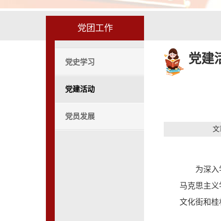
党团工作
党建
党史学习
党建活动
党员发展
文
为深入
马克思主义
文化街和桂