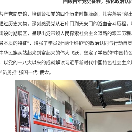
回顾百年党史征程，强化政治认
共产党简史馆，培训紧扣党的四个历史时期脉络，扎实落实“突
通过历史文物，深刻感受党从石库门到天安门的浴血奋斗历程，切
建设时期展区，呈现出党带领人民探索社会主义道路的艰辛历程
最本质的特征”，增强了学员对“两个维护”的政治认同与行动自
中华民族从站起来到富起来的伟大飞跃，坚定了学员的“中国特色
，以党的十八大以来的成就解读习近平新时代中国特色社会主义思
学员勇担“强国一代”使命。