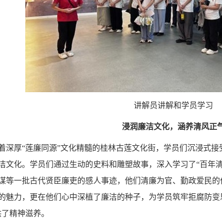
讲解员讲解和学员学习
浸润廉洁文化，涵养清风正
着深厚“莲廉同源”文化精髓的桂林古莲文化街，学员们沉浸式
洁文化。学员们通过生动的史料和雕塑故事，深入学习了“百年清官
谋等一批古代贤臣廉吏的感人事迹，他们清廉为官、勤政爱民的
的魅力，更在他们心中深植了廉洁的种子，为学员筑牢拒腐防变
供了精神滋养。