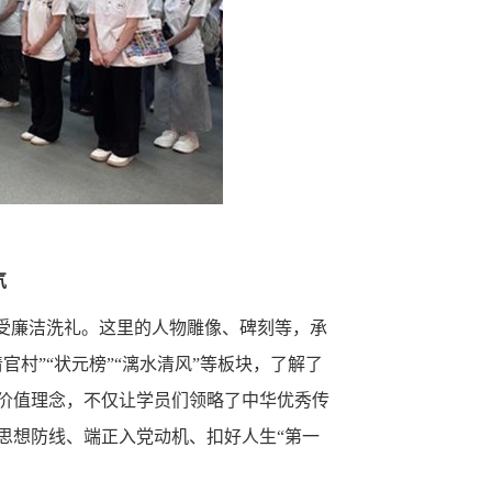
气
接受廉洁洗礼。这里的人物雕像、碑刻等，承
村”“状元榜”“漓水清风”等板块，了解了
价值理念，不仅让学员们领略了中华优秀传
思想防线、端正入党动机、扣好人生“第一