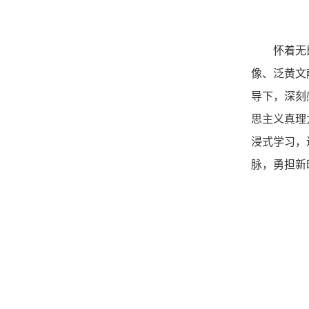
怀着无
像、泛黄文
导下，深刻
思主义真理
浸式学习，
脉，勇担新