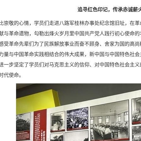
追寻红色印记，传承赤诚薪
比崇敬的心情，学员们走进八路军桂林办事处纪念馆旧址，在革
献与革命遗物，勾勒出烽火岁月里中国共产党人践行初心使命的
感受革命先辈们为了民族解放事业而奋不顾身、舍家为国的高尚
力量与中国革命实践相结合的伟大成果，新中国与中国特色社会
进一步坚定了学员们对马克思主义的信仰、对中国特色社会主义
时代使命。