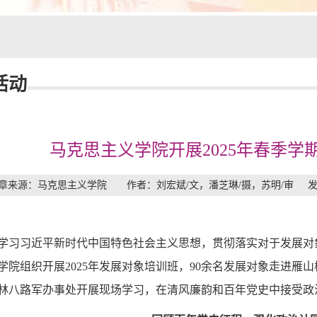
活动
马克思主义学院开展2025年春季学
章来源：马克思主义学院 作者：刘宏斌/文，潘芝琳/摄，苏明/审 发布时
学习习近平新时代中国特色社会主义思想，贯彻落实对于发展对象
学院组织开展2025年发展对象培训班，90余名发展对象走进雁
林八路军办事处开展现场学习，在清风廉韵和百年党史中接受政