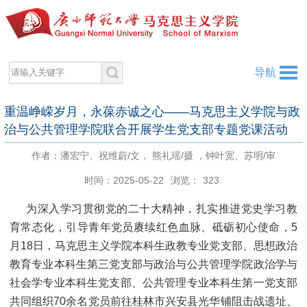
导航
重温峥嵘岁月，永葆赤诚之心——马克思主义学院与政
治与公共管理学院联合开展学生党支部专题党课活动
作者：潘宏宁、祝维蔚/文， 熊礼瑶/摄 ，钟叶宽、苏明/审
时间：2025-05-22
浏览：
323
为深入学习贯彻党的二十大精神，扎实推进党史学习教
育常态化，引导青年党员赓续红色血脉、砥砺初心使命，5
月18日，马克思主义学院本科生政教专业党支部、思想政治
教育专业本科生第三党支部与政治与公共管理学院政治学与
社会学专业本科生党支部、公共管理专业本科生第一党支部
共同组织70余名党员前往桂林市兴安县光华铺阻击战遗址、