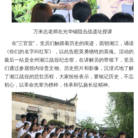
万来志老师在光华铺阻击战遗址授课
在“三官堂”，党员们触摸着历史的痕迹，面朝湘江，诵读
《你们的名字叫红军》，以此告慰英勇牺牲的英魂。活动的
最后一站是全州湘江战役纪念馆，在讲解员的带领下，党员
们通过参观馆内珍贵文物、历史照片和影像，沉浸式地了解
了湘江战役的悲壮历程，大家纷纷表示，要铭记历史，不忘
初心，以革命先辈为榜样，传承和弘扬长征精神。