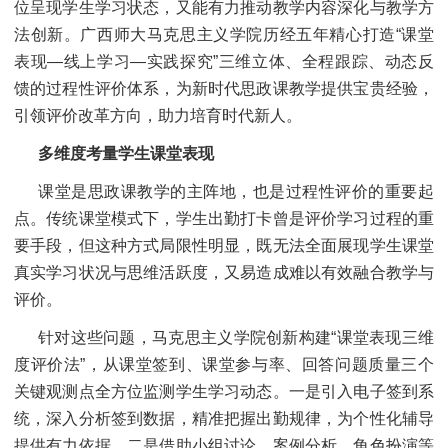
位呈现学生学习状态，又能有力推动教学内容深化与教学方
法创新。广西师大马克思主义学院历经五年精心打造“课堂
表现—线上学习—实践探究”三维立体、全程跟踪、动态反
馈的过程性评价体系，为新时代思政课教学提供宝贵经验，
引领评价改革方向，助力培育时代新人。
多维度考量学生课堂表现
课堂是思政课教学的主阵地，也是过程性评价的重要起
点。传统课堂模式下，学生出勤打卡曾是评价学习过程的重
要手段，但这种方式局限性明显，既无法全面展现学生课堂
真实学习状况与思维活跃度，又易造成难以有效融合教学与
评价。
针对这些问题，马克思主义学院创新构建“课堂表现三维
度评价法”，从课堂签到、课堂参与率、回答问题质量三个
关键观测点全方位监测学生学习动态。一是引入电子签到系
统，深入分析签到数据，精准把握出勤规律，为个性化辅导
提供有力依据。二是借助小组讨论、案例分析、角色扮演等