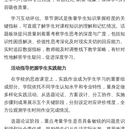
容吸收质量。
学习互动评估。章节测试是衡量学生知识掌握程度的关
键指标，可直观了解学生对课程知识的理解和记忆情况。话
题板块提问质量则着重考察学生思考的深度与广度，包括知
识性困惑解决、价值性思考深化及对现实关切的回应能力。
实时追踪数据指标，教师能及时调整线下教学策略，有针对
性地解答学生疑问，促进深度学习。
活动指导把握学生实践能力
在学校的思政课堂上，实践作业成为学生学习的重要组
成部分。学院依托不同学生认知水平和专业特性，量身定做
多样化实践活动。从选题论证、方案设计、分工协作、实施
步骤到成果展示五个关键阶段，分别设定对应评价维度，全
方位观测学生时间作业完成情况。
选题论证阶段，重点考量学生是否具备敏锐的问题意识
和强烈社会责任感。鼓励学生们从生活实际出发，将思政课