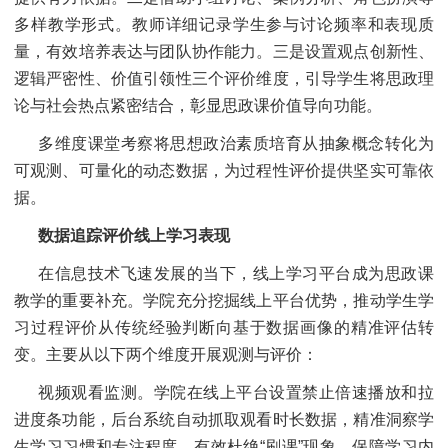
多样教学形式。教师详细记录学生参与讨论频率和表现质
量，有效培养表达与团队协作能力。三是设置观点创新性、
逻辑严密性、价值引领性三个评价维度，引导学生将思政理
论与社会热点紧密结合，彰显思政课价值导向功能。
多维度课堂考察将思想政治素质培育从抽象概念转化为
可观测、可量化的动态数据，为过程性评价提供坚实可靠依
据。
数据追踪评价线上学习表现
在信息技术飞速发展的当下，线上学习平台成为思政课
教学的重要补充。学院充分挖掘线上平台优势，推动学生学
习过程评价从传统经验判断向基于数据画像的精准评估转
变。主要从以下两个维度开展观测与评价：
视频观看监测。学院在线上平台设置禁止倍速播放和拉
进度条功能，后台系统自动抓取观看时长数据，精准洞察学
生学习习惯和专注程度，有效杜绝“刷课”现象，保障学习内