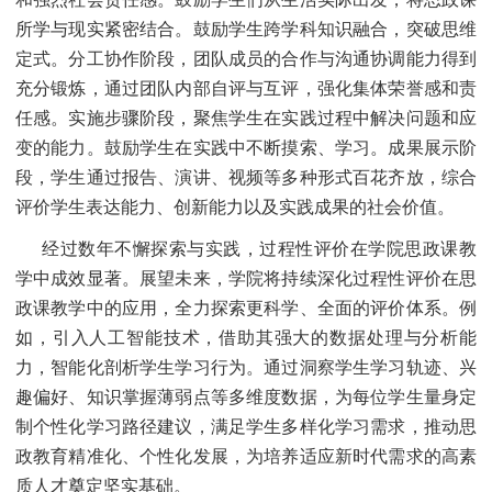
所学与现实紧密结合。鼓励学生跨学科知识融合，突破思维
定式。分工协作阶段，团队成员的合作与沟通协调能力得到
充分锻炼，通过团队内部自评与互评，强化集体荣誉感和责
任感。实施步骤阶段，聚焦学生在实践过程中解决问题和应
变的能力。鼓励学生在实践中不断摸索、学习。成果展示阶
段，学生通过报告、演讲、视频等多种形式百花齐放，综合
评价学生表达能力、创新能力以及实践成果的社会价值。
经过数年不懈探索与实践，过程性评价在学院思政课教
学中成效显著。展望未来，学院将持续深化过程性评价在思
政课教学中的应用，全力探索更科学、全面的评价体系。例
如，引入人工智能技术，借助其强大的数据处理与分析能
力，智能化剖析学生学习行为。通过洞察学生学习轨迹、兴
趣偏好、知识掌握薄弱点等多维度数据，为每位学生量身定
制个性化学习路径建议，满足学生多样化学习需求，推动思
政教育精准化、个性化发展，为培养适应新时代需求的高素
质人才奠定坚实基础。