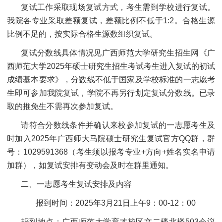
复试工作采取现场复试方式，考生需到学校进行复试。
我院各专业采取差额复试，差额比例不低于1:2。合格生源
比例不足的，按实际合格生源数组织复试。
复试分数线具体情况见广西师范大学研究生招生网《广
西师范大学2025年硕士研究生招生考试考生进入复试的初试
成绩基本要求》，分数线不低于国家及学校标准的一志愿考
生即可参加我院复试，学院不再另行划定复试分数线。已录
取的推免生不需再次参加复试。
请符合分数线条件并确认来校参加复试的一志愿考生及
时加入2025年广西师大马院硕士研究生复试官方QQ群，群
号：1029591368（考生须以报考专业+方向+姓名实名申请
加群），如复试安排有变动会及时在群里通知。
二、一志愿考生复试安排及内容
报到时间：2025年3月21日上午9：00-12：00
报到地点：广西师范大学育才校区文二楼北楼503会议