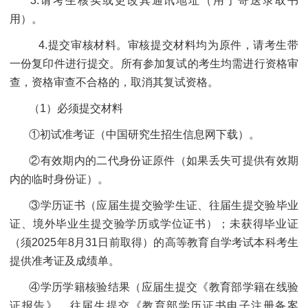
3.请考生核实或更改其通讯地址（用于寄送录取书
用）。
4.提交审核材料。审核提交材料均为原件，请考生带
一份复印件进行提交。所有参加复试的考生均需进行资格审
查，资格审查不合格的，取消其复试资格。
（1）必须提交材料
①初试准考证（中国研究生招生信息网下载）。
②有效期内的二代身份证原件（如果丢失可提供有效期
内的临时身份证）。
③学历证书（应届生提交验学生证、往届生提交验毕业
证、境外毕业生提交验学历或学位证书）；未获得毕业证
（须2025年8月31日前取得）的高等教育自学考试本科考生
提供准考证及成绩单。
④学历学籍核验结果（应届生提交《教育部学籍在线验
证报告》、往届生提交《教育部学历证书电子注册备案