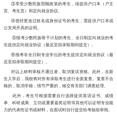
③享受少数民族照顾政策的考生，须提供户口本（户主
页、考生页）和定向就业协议。
④曾经更改过姓名或身份证号的考生，需提供户口本或
公安局开具的证明。
⑤报考少数民族骨干计划的考生、全日制定向就业的考
生提供定向就业协议（最迟至拟录取期间提交）。
⑥报考非全日制专业学位的考生提供定向就业协议（最
迟至拟录取期间提交）。
对以上材料审核不通过者，取消复试资格。此外，在新
生入学后，我校将对所有录取考生进行全面复查。复查不合
格的，取消学籍；情节严重的，移交有关部门调查处理。
此外，考生可根据需要自行选择提供英语证书、成绩
单、科研成果、立功或重要嘉奖证明等其他可以证明专业能
力的代表性证书或材料，在面试时自行提交给考核组审阅。