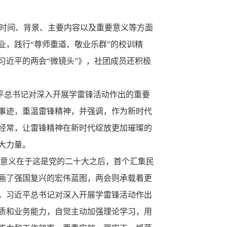
的时间、背景、主要内容以及重要意义等方面
，践行“尊师重道、敬业乐群”的校训精
近平的两会“微镜头”》，社团成员还积极
近平总书记对深入开展学雷锋活动作出的重要
事迹，重温雷锋精神，并强调，作为新时代
经常，让雷锋精神在新时代绽放更加璀璨的
大力量。
要意义在于这是党的二十大之后，首个汇集民
画了强国复兴的宏伟蓝图，两会则承载着更
年，习近平总书记对深入开展学雷锋活动作出
质和业务能力，自觉主动加强理论学习，用