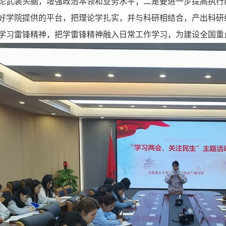
论武装头脑，增强政治本领和业务水平；二是要进一步提高执行
好学院提供的平台，把理论学扎实，并与科研相结合，产出科研
学习雷锋精神，把学雷锋精神融入日常工作学习，为建设全国重