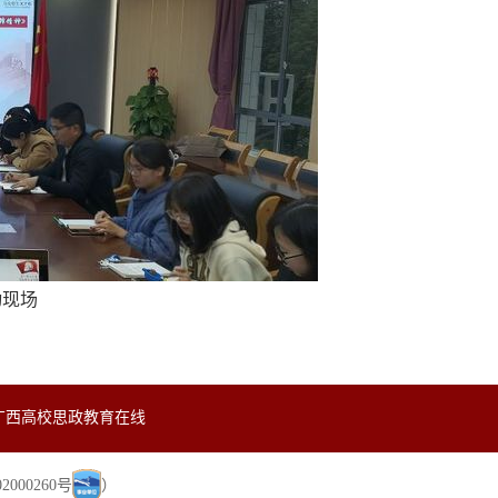
动现场
广西高校思政教育在线
000260号
）