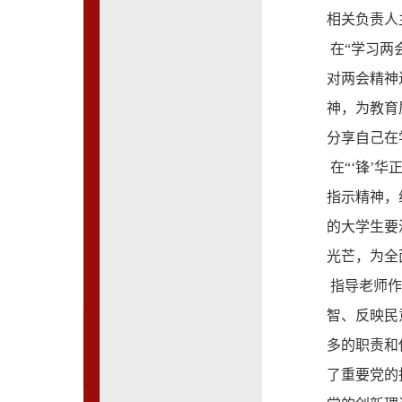
相关负责人
在“学习两
对两会精神
神，为教育
分享自己在
在“‘锋’
指示精神，
的大学生要
光芒，为全
指导老师作
智、反映民
多的职责和
了重要党的