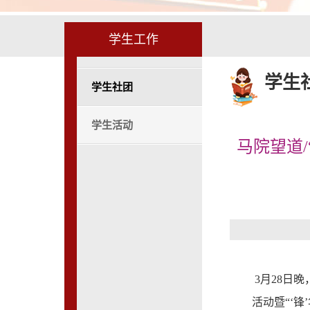
学生工作
学生
学生社团
学生活动
马院望道/
3月28日
活动暨“‘