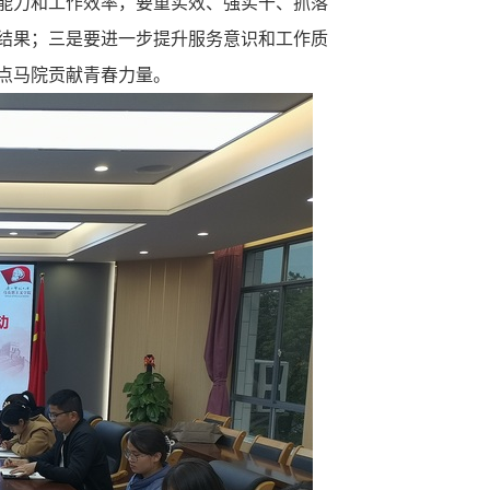
能力和工作效率，要重实效、强实干、抓落
结果；三是要进一步提升服务意识和工作质
点马院贡献青春力量。