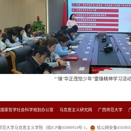
“‘锋’华正茂恰少年”雷锋精神学习活
国家哲学社会科学规划办公室
马克思主义研究网
广西师范大学
大学马克思主义学院（桂ICP备05000954号-1，
桂公网安备45030502