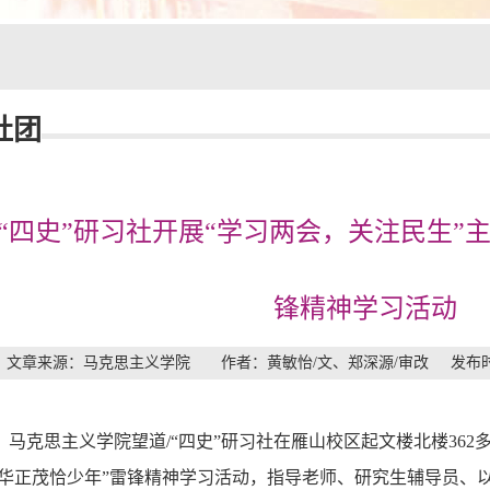
社团
“四史”研习社开展“学习两会，关注民生”主
锋精神学习活动
文章来源：马克思主义学院 作者：黄敏怡/文、郑深源/审改 发布时间：
晚，马克思主义学院望道/“四史”研习社在雁山校区起文楼北楼36
锋’华正茂恰少年”雷锋精神学习活动，指导老师、研究生辅导员