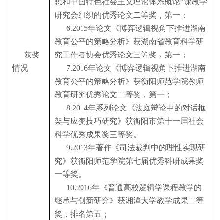
想和中国特色社会主义理论体系概论”课教学
研究会组织的优秀论文二等奖，第一；
6.2015
年论文《博弈逻辑视角下推进湖南
教育公平的策略分析》获湖南省教育科学研
获奖
究工作者协会优秀论文三等奖，第一；
情况
7.2016
年论文《博弈逻辑视角下推进湖南
教育公平的策略分析》获衡阳师范学院教师
教育研究优秀论文二等奖，第一；
8.2014
年系列论文《法庭辩论中的对话框
架与应变技巧研究》获衡阳市第十一届社会
科学优秀成果奖三等奖。
9.2013
年著作《司法裁判中的理性实现研
究》获衡阳师范学院第七届优秀科研成果奖
一等奖。
10.2016
年《普通高校逻辑学课程教学的
继承与创新研究》获湘潭大学教学成果二等
奖，排名第五；