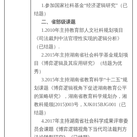
1.
参加国家社科基金“经济逻辑研究”（已
结题）
二、省部级课题
1.2010
年主持教育部人文社科规划项目
《司法裁判中法官理性实现的逻辑分析》
（已结题）
.
2.2015
年主持湖南省社会科学基金规划项
目《博弈逻辑及其应用研究》（结题为优
秀）
3.2015
年主持湖南省教育科学“十二五”规
划课题《博弈逻辑视角下促进湖南教育公平
的策略研究》，湖南省教育科学规划办，湘
教科规领
[2015]003
号，
XJK015BJG001
（已
结题）
4.2017
年主持湖南省社会科学成果评审委
员会课题《博弈逻辑视角下当代司法裁判方