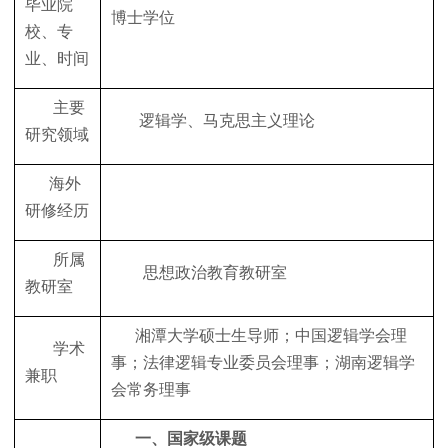
毕业院
博士学位
校、专
业、时间
主要
逻辑学、马克思主义理论
研究领域
海外
研修经历
所属
思想政治教育教研室
教研室
湘潭大学硕士生导师；中国逻辑学会理
学术
事；法律逻辑专业委员会理事；湖南逻辑学
兼职
会常务理事
一、国家级课题