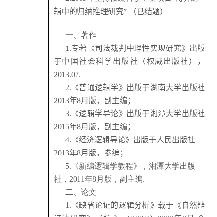
辑中的归纳推理研究”
（已结题）
一、著作
1.
专著《司法裁判中理性实现研究》出版
于中国社会科学出版社（权威出版社），
2013.07.
2.
《普通逻辑学》出版于湖南大学出版社
2013
年
8
月版，副主编；
3.
《逻辑学导论》出版于湘潭大学出版社
2015
年
8
月版，副主编；
4.
《经济逻辑导论》出版于人民出版社
2013
年
8
月版，参编；
5.
《新编逻辑学教程》，湘潭大学出版
社，
2011
年
8
月版，副主编
.
二、论文
1.
《缺省论证的逻辑分析》载于《自然辩