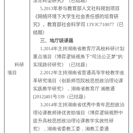
法论转型研究》（已结题）
5.2013
年参与教育部人文社科规划项目
《网络环境下大学生社会责任感的培育研
究》，教育部社会科学司
13YJC710077
（已
结题）
三、地厅级课题
1.2014
年主持湖南省教育厅高校科研计划
重点项目《博弈逻辑视角下“司法公正梦”的
科研
实现路径研究》（已结题）
项目
2.2012
年主持湖南省普通高等学校教学改
革研究项目《创新师范院校思想政治理论课
实践教学研究》，湖南省教育厅 湘教通
[2012]401
号
339
（已结题）
3.2014
年主持湖南省优秀中青年思想政治
理论课教师择优资助项目《博弈逻辑视野中
提升高校思想政治理论课教学实效性研
究》，湖南省委教工委，湘教工委通