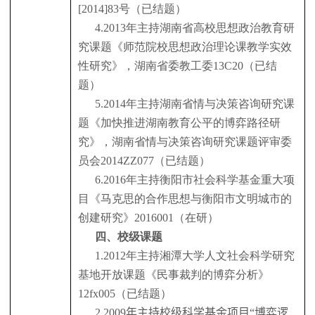
[2014]83
号（已结题）
4.2013
年主持湖南省高校思想政治教育研
究课题《师范院校思想政治理论课教学实效
性研究》，湖南省委教工委
13C20
（已结
题）
5.2014
年主持湖南省情与决策咨询研究课
题《加快推进湖南教育公平的博弈路径研
究》，湖南省情与决策咨询研究课题评审委
员会
2014ZZ077
（已结题）
6.2016
年主持衡阳市社会科学基金重大项
目《马克思的合作思想与衡阳市文明城市的
创建研究》
2016001
（在研）
四、校级课题
1.2012
年主持湘潭大学人文社会科学研究
基地开放课题《民事裁判的博弈分析》
12fx005
（已结题）
2.2009
年主持校级科学基金项目“博弈逻