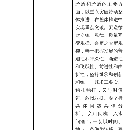
矛盾和矛盾的主要方
面，以重点突破带动整
体推进，在整体推进中
实现重点突破。要遵循
对立统一规律、质量互
变规律、否定之否定规
律，善于把握发展的普
遍性和特殊性、渐进性
和飞跃性、前进性和曲
折性，坚持继承和创新
相统一，既求真务实、
稳扎稳打，又与时俱
进、敢闯敢拼。要坚持
具体问题具体分
析，“入山问樵、入水
问渔”，一切以时间、
地点、条件为转移，善