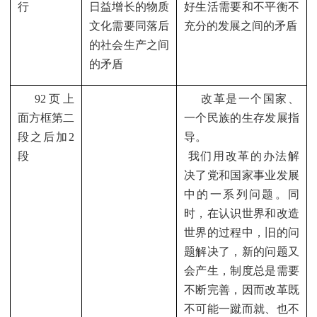
行
日益增长的物质
好生活需要和不平衡不
文化需要同落后
充分的发展之间的矛盾
的社会生产之间
的矛盾
92
页上
改革是一个国家、
面方框第二
一个民族的生存发展指
段之后加
2
导。
段
我们用改革的办法解
决了党和国家事业发展
中的一系列问题。同
时，在认识世界和改造
世界的过程中，旧的问
题解决了，新的问题又
会产生，制度总是需要
不断完善，因而改革既
不可能一蹴而就、也不