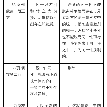
68
页倒
同一以差别
矛盾的同一性不能
数第一段正
和对立为前
脱离斗争性而存在，矛
文
提……事物就不
盾双方的统一是对立中
能存在和发展。
的统一，是包含着差别
的统一；矛盾的斗争性
也不能脱离同一性而存
在，斗争性寓于同一性
之中，并为同一性所制
约。
68
页倒
没有同一
删除
数第二行
性，就没有矛盾
统一体的存在，
事物同样不能存
在和发展。
72
页左
，以全新的
。这就是说，中国