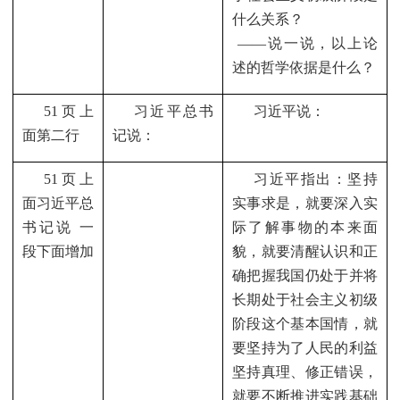
什么关系？
——
说一说，以上论
述的哲学依据是什么？
51
页上
习近平总书
习近平说：
面第二行
记说：
51
页上
习近平指出：坚持
面习近平总
实事求是，就要深入实
书记说 一
际了解事物的本来面
段下面增加
貌，就要清醒认识和正
确把握我国仍处于并将
长期处于社会主义初级
阶段这个基本国情，就
要坚持为了人民的利益
坚持真理、修正错误，
就要不断推进实践基础