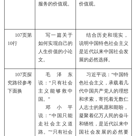
服务的价值观。
价值观。
107
页第
写一篇关于
结合历史和现实，
10
行
如何实现自己的
说明中国特色社会主义
人生价值的小论
是近代以来中国社会发
文。
展的必然选择。
107
页探
毛泽东
习近平说：“中国特
究路径参考
说：“只有社会
色社会主义，承载着几
下面换
主义能够救中
代中国共产党人的理想
国。”
和求索，寄托着无数仁
邓小平
人志士的夙愿和期盼，
说：“中国只能
凝聚着亿万人民的奋斗
走社会主义道
和牺牲，是近代以来中
路。”“只有社会
国社会发展的必然要