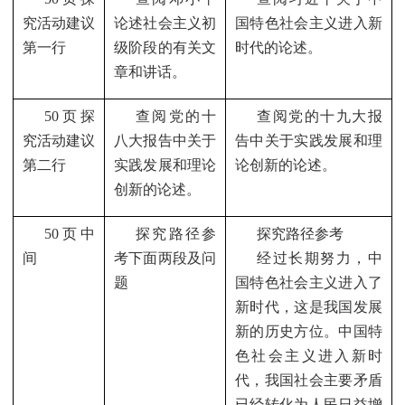
究活动建议
论述社会主义初
国特色社会主义进入新
第一行
级阶段的有关文
时代的论述。
章和讲话。
50
页探
查阅党的十
查阅党的十九大报
究活动建议
八大报告中关于
告中关于实践发展和理
第二行
实践发展和理论
论创新的论述。
创新的论述。
50
页中
探究路径参
探究路径参考
间
考下面两段及问
经过长期努力，中
题
国特色社会主义进入了
新时代，这是我国发展
新的历史方位。中国特
色社会主义进入新时
代，我国社会主要矛盾
已经转化为人民日益增