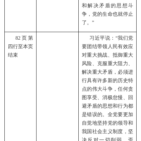
和解决矛盾的思想斗
争，党的生命也就停止
了。”
82
页第
习近平说：“我们党
四行至本页
要团结带领人民有效应
结束
对重大挑战、抵御重大
风险、克服重大阻力、
解决重大矛盾，必须进
行具有许多新的历史特
点的伟大斗争，任何贪
图享受、消极怠慢、回
避矛盾的思想和行为都
是错误的。全党要更加
自觉地坚持党的领导和
我国社会主义制度，坚
决反对一切削弱、歪