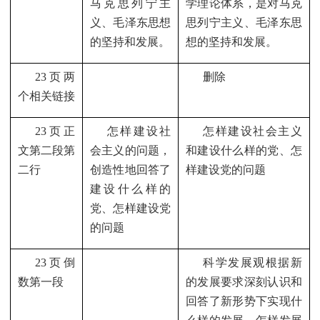
马克思列宁主
学理论体系，是对马克
义、毛泽东思想
思列宁主义、毛泽东思
的坚持和发展。
想的坚持和发展。
23
页两
删除
个相关链接
23
页正
怎样建设社
怎样建设社会主义
文第二段第
会主义的问题，
和建设什么样的党、怎
二行
创造性地回答了
样建设党的问题
建设什么样的
党、怎样建设党
的问题
23
页倒
科学发展观根据新
数第一段
的发展要求深刻认识和
回答了新形势下实现什