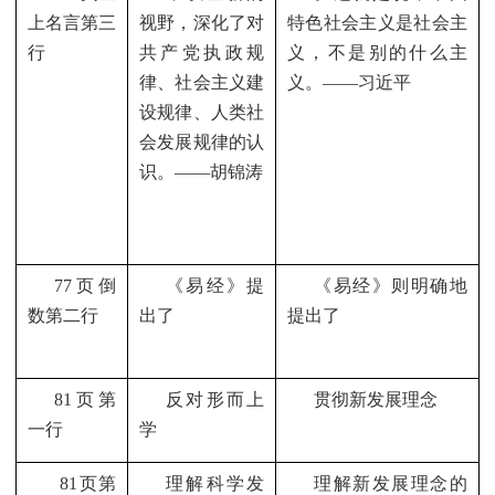
上名言第三
视野，深化了对
特色社会主义是社会主
行
共产党执政规
义，不是别的什么主
律、社会主义建
义。——习近平
设规律、人类社
会发展规律的认
识。——胡锦涛
77
页倒
《易经》提
《易经》则明确地
数第二行
出了
提出了
81
页第
反对形而上
贯彻新发展理念
一行
学
81
页第
理解科学发
理解新发展理念的