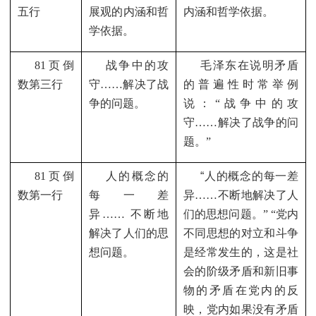
五行
展观的内涵和哲
内涵和哲学依据。
学依据。
81
页倒
战争中的攻
毛泽东在说明矛盾
数第三行
守……解决了战
的普遍性时常举例
争的问题。
说：“战争中的攻
守……解决了战争的问
题。”
81
页倒
人的概念的
“
人的概念的每一差
数第一行
每一差
异……不断地解决了人
异…… 不断地
们的思想问题。” “党内
解决了人们的思
不同思想的对立和斗争
想问题。
是经常发生的，这是社
会的阶级矛盾和新旧事
物的矛盾在党内的反
映，党内如果没有矛盾