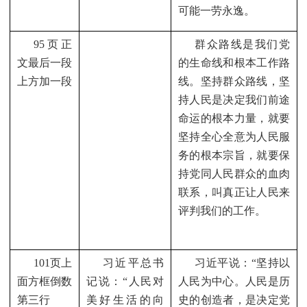
可能一劳永逸。
95
页正
群众路线是我们党
文最后一段
的生命线和根本工作路
上方加一段
线。坚持群众路线，坚
持人民是决定我们前途
命运的根本力量，就要
坚持全心全意为人民服
务的根本宗旨，就要保
持党同人民群众的血肉
联系，叫真正让人民来
评判我们的工作。
101
页上
习近平总书
习近平说：“坚持以
面方框倒数
记说：“人民对
人民为中心。人民是历
第三行
美好生活的向
史的创造者，是决定党