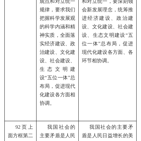
观点和对立统一
和对立统一，要深刻领
规律，要求我们
会新发展理念，统筹推
把握科学发展观
进经济建设、政治建
的科学内涵和精
设、文化建设、社会建
神实质，全面落
设、生态文明建设“五
实经济建设、政
位一体”总布局，促进
治建设、文化建
现代化建设各方面、各
设、社会建设、
环节相协调。
生态文明建
设“五位一体”总
布局，促进现代
化建设各方面相
协调。
92
页上
我国社会的
我国社会的主要矛
面方框第二
主要矛盾是人民
盾是人民日益增长的美