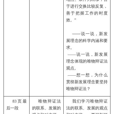
于进行交换比较反复，
善于把握工作的时度
效。”
——
说一说，新发
展理念的科学内涵和要
求。
——
说一说，新发展
理念体现的唯物辩证法
观点。
——
想一想，为什么
贯彻新发展理念要坚持
唯物辩证法？
83
页最
唯物辩证法
我们学习唯物辩证
后一段
的联系、发展的
法的联系、发展的观点