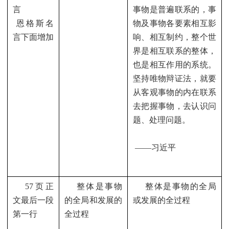
言
事物是普遍联系的，事
恩格斯名
物及事物各要素相互影
言下面增加
响、相互制约，整个世
界是相互联系的整体，
也是相互作用的系统。
坚持唯物辩证法，就要
从客观事物的内在联系
去把握事物，去认识问
题、处理问题。
——
习近平
57
页正
整体是事物
整体是事物的全局
文最后一段
的全局和发展的
或发展的全过程
第一行
全过程