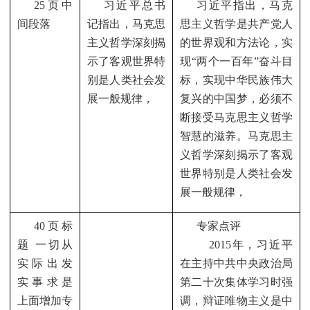
25
页中
习近平总书
习近平指出，马克
间段落
记指出，马克思
思主义哲学是共产党人
主义哲学深刻揭
的世界观和方法论，实
示了客观世界特
现“两个一百年”奋斗目
别是人类社会发
标，实现中华民族伟大
展一般规律，
复兴的中国梦，必须不
断接受马克思主义哲学
智慧的滋养。马克思主
义哲学深刻揭示了客观
世界特别是人类社会发
展一般规律，
40
页标
专家点评
题 一切从
2015
年，习近平
实际出发
在主持中共中央政治局
实事求是
第二十次集体学习时强
上面增加专
调，辩证唯物主义是中