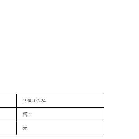
196
8
-0
7
-
24
博士
无