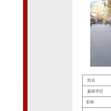
姓名
最高学历
职称