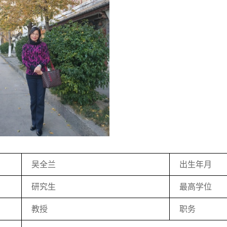
吴全兰
出生年月
研究生
最高学位
教授
职务