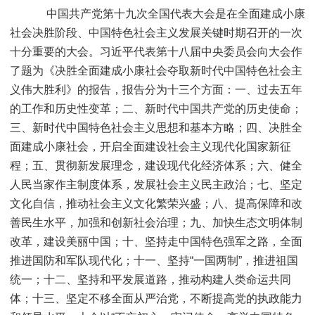
中国共产党第十九次全国代表大会是在全面建成小康
社会决胜阶段、中国特色社会主义发展关键时期召开的一次
十分重要的大会。习近平代表第十八届中央委员会向大会作
了题为《决胜全面建成小康社会夺取新时代中国特色社会主
义伟大胜利》的报告，报告分为十三个方面：一、过去五年
的工作和历史性变革；二、新时代中国共产党的历史使命；
三、新时代中国特色社会主义思想和基本方略；四、决胜全
面建成小康社会，开启全面建设社会主义现代化国家新征
程；五、贯彻新发展理念，建设现代化经济体系；六、健全
人民当家作主制度体系，发展社会主义民主政治；七、坚定
文化自信，推动社会主义文化繁荣兴盛；八、提高保障和改
善民生水平，加强和创新社会治理；九、加快生态文明体制
改革，建设美丽中国；十、坚持走中国特色强军之路，全面
推进国防和军队现代化；十一、坚持“一国两制”，推进祖国
统一；十二、坚持和平发展道路，推动构建人类命运共同
体；十三、坚定不移全面从严治党，不断提高党的执政能力