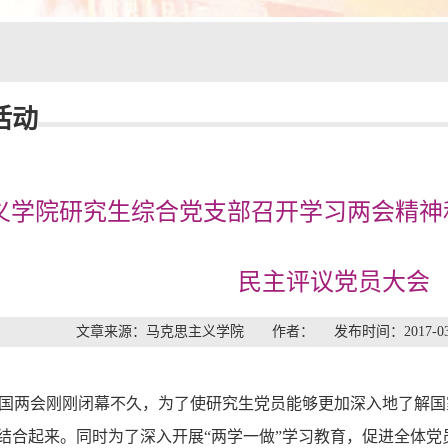
活动
义学院研究生综合党支部召开学习两会精神
民主评议党员大会
文章来源：马克思主义学院 作者： 发布时间：2017-0
国
两会刚刚闭幕不久
，为了
使
研究生党员能够
更
加
深入地了解
国
结合起来
。同时
为了深入开展
“两学一做”学习教育，促进全体党