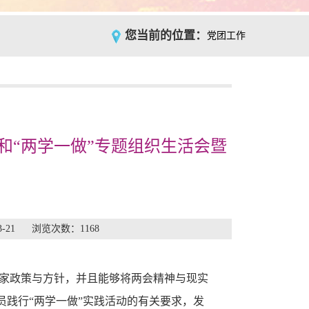
您当前的位置：
党团工作
和“两学一做”专题组织生活会暨
3-21 浏览次数：
1168
家政策与方针，并且能够
将
两会精神与现实
员践行“两学一做”
实践活动的
有关要求，发